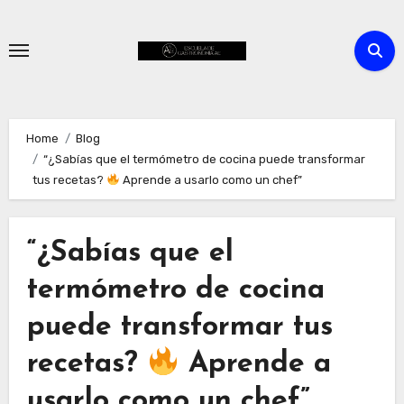
Skip
to
content
Home
Blog
“¿Sabías que el termómetro de cocina puede transformar
tus recetas?
Aprende a usarlo como un chef”
“¿Sabías que el
termómetro de cocina
puede transformar tus
recetas?
Aprende a
usarlo como un chef”