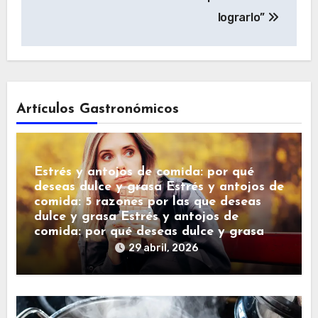
lograrlo”
Artículos Gastronómicos
Estrés y antojos de comida: por qué
deseas dulce y grasa Estrés y antojos de
comida: 5 razones por las que deseas
dulce y grasa Estrés y antojos de
comida: por qué deseas dulce y grasa
29 abril, 2026