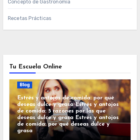
Concepto de Gastronomía
Recetas Prácticas
Tu Escuela Online
Blog
Estrés y antojos de comida: por qué
deseas dulce y grasa Estrés y antojos
de comida: 5 razones por las que
deseas dulce y grasa Estrés y antojos
de comida: por qué deseas dulce y
grasa