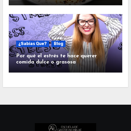
¿Sabias Que?
Blog
Por qué el estrés te hace querer
comida dulce o grasosa