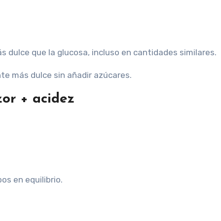
s dulce que la glucosa, incluso en cantidades similares.
te más dulce sin añadir azúcares.
zor + acidez
s en equilibrio.