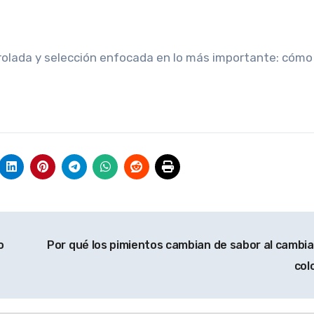
trolada y selección enfocada en lo más importante: cóm
o
Por qué los pimientos cambian de sabor al cambia
col