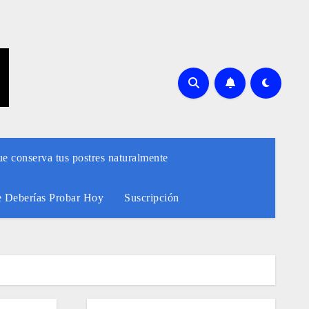
ue conserva tus postres naturalmente
e Deberías Probar Hoy
Suscripción