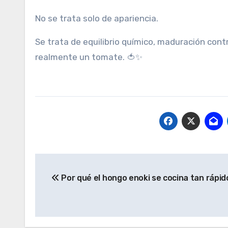
No se trata solo de apariencia.
Se trata de equilibrio químico, maduración con
realmente un tomate. 🍅✨
Navegación
Por qué el hongo enoki se cocina tan rápid
de
entradas