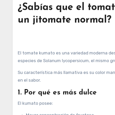
¿Sabías que el toma
un jitomate normal?
El tomate kumato es una variedad moderna desarrollada mediante selección agrícola tradicional a partir de
especies de Solanum lycopersicum, el mismo gr
Su característica más llamativa es su color ma
en el sabor.
1. Por qué es más dulce
El kumato posee: