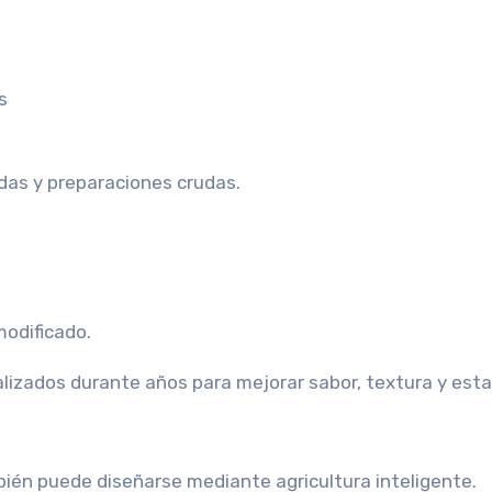
s
das y preparaciones crudas.
odificado.
alizados durante años para mejorar sabor, textura y esta
én puede diseñarse mediante agricultura inteligente.