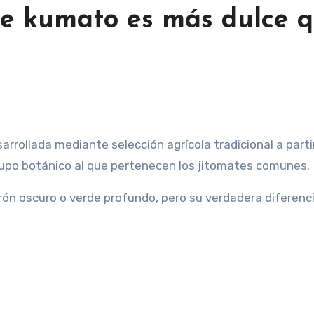
te kumato es más dulce 
upo botánico al que pertenecen los jitomates comunes.
rrón oscuro o verde profundo, pero su verdadera diferenc