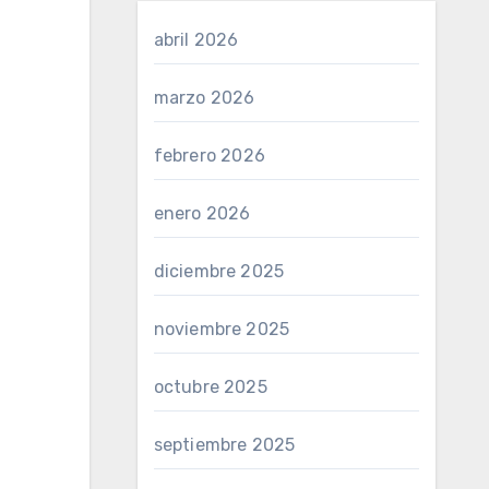
abril 2026
marzo 2026
febrero 2026
enero 2026
diciembre 2025
noviembre 2025
octubre 2025
septiembre 2025