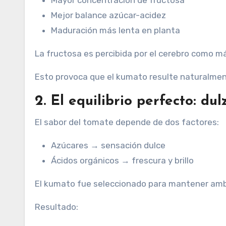
Mayor concentración de fructosa
Mejor balance azúcar-acidez
Maduración más lenta en planta
La fructosa es percibida por el cerebro como má
Esto provoca que el kumato resulte naturalmen
2. El equilibrio perfecto: dul
El sabor del tomate depende de dos factores:
Azúcares → sensación dulce
Ácidos orgánicos → frescura y brillo
El kumato fue seleccionado para mantener ambo
Resultado: