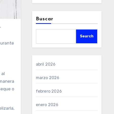
Buscar
r
Search
durante
abril 2026
 al
marzo 2026
e manera
seque o
febrero 2026
enero 2026
lizarla,