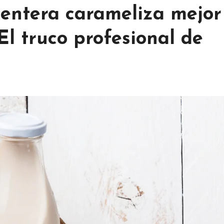
 entera carameliza mejor
l truco profesional de