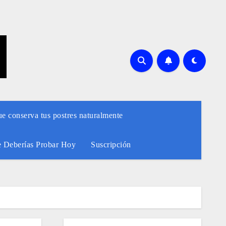
ue conserva tus postres naturalmente
e Deberías Probar Hoy
Suscripción