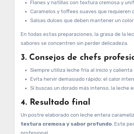
Flanes y natillas con textura cremosa y uni
Caramelos y toffees suaves que requieren co
Salsas dulces que deben mantener un color
En todas estas preparaciones, la grasa de la l
sabores se concentren sin perder delicadeza.
3. Consejos de chefs profesi
Siempre utiliza leche fría al inicio y calien
Evita hervir demasiado rápido: el calor inte
Si buscas un dorado más intenso, la leche e
4. Resultado final
Un postre elaborado con leche entera caramel
textura cremosa y sabor profundo
. Este pe
profesional.