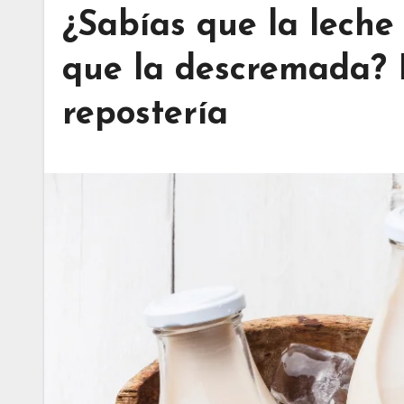
¿Sabías que la leche
que la descremada? E
repostería