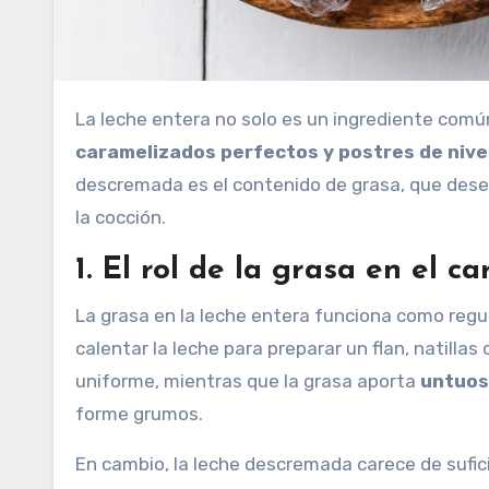
La leche entera no solo es un ingrediente comú
caramelizados perfectos y postres de nive
descremada es el contenido de grasa, que desemp
la cocción.
1. El rol de la grasa en el c
La grasa en la leche entera funciona como regul
calentar la leche para preparar un flan, natilla
uniforme, mientras que la grasa aporta
untuosi
forme grumos.
En cambio, la leche descremada carece de sufici