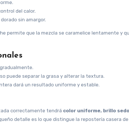
forme.
ntrol del calor.
 dorado sin amargor.
eche permite que la mezcla se caramelice lentamente y qu
onales
ta gradualmente.
nso puede separar la grasa y alterar la textura.
ntera dará un resultado uniforme y estable.
izada correctamente tendrá
color uniforme, brillo sed
queño detalle es lo que distingue la repostería casera de