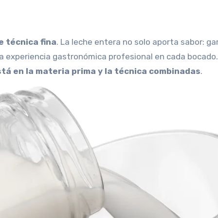
e técnica fina
. La leche entera no solo aporta sabor: ga
na experiencia gastronómica profesional en cada bocado.
stá en la materia prima y la técnica combinadas
.