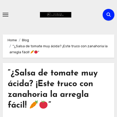
Skip
to
content
Home
Blog
“¿Salsa de tomate muy ácida? ¡Este truco con zanahoria la
arregla fácil!
”
“¿Salsa de tomate muy
ácida? ¡Este truco con
zanahoria la arregla
fácil!
”