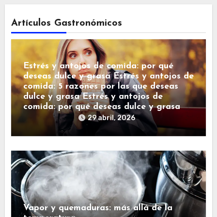
Artículos Gastronómicos
Estrés y antojos de comida: por qué
deseas dulce y grasa Estrés y antojos de
comida: 5 razones por las que deseas
dulce y grasa Estrés y antojos de
comida: por qué deseas dulce y grasa
29 abril, 2026
Vapor y quemaduras: más allá de la