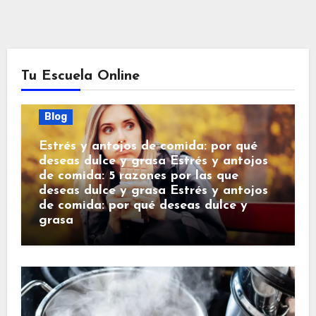
Tu Escuela Online
Blog
Estrés y antojos de comida: por qué
deseas dulce y grasa Estrés y antojos
de comida: 5 razones por las que
deseas dulce y grasa Estrés y antojos
de comida: por qué deseas dulce y
grasa