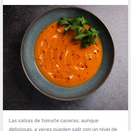
Las salsas de tomate caseras, aunque
deliciosas, a veces pueden salir con un nivel de