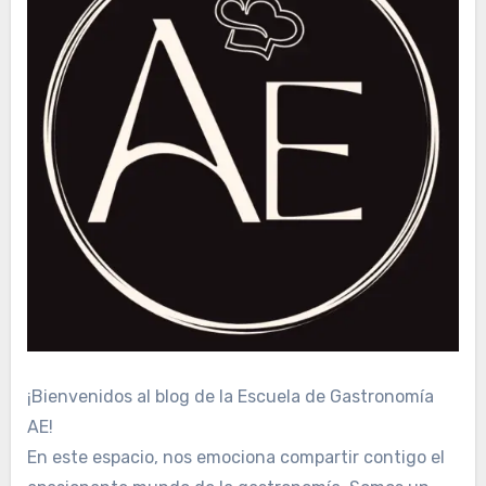
¡Bienvenidos al blog de la Escuela de Gastronomía
AE!
En este espacio, nos emociona compartir contigo el