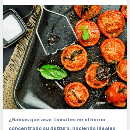
¿Sabías que asar tomates en el horno
concentrado su dulzura, haciendo ideales