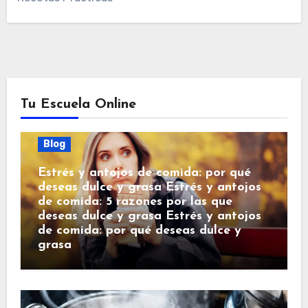
Tu Escuela Online
Blog
Estrés y antojos de comida: por qué
deseas dulce y grasa Estrés y antojos
de comida: 5 razones por las que
deseas dulce y grasa Estrés y antojos
de comida: por qué deseas dulce y
grasa