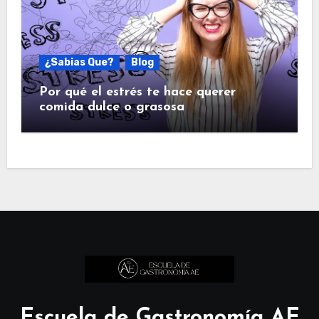
¿Sabias Que?
Blog
Por qué el estrés te hace querer
comida dulce o grasosa
Escuela de Gastronomía AE