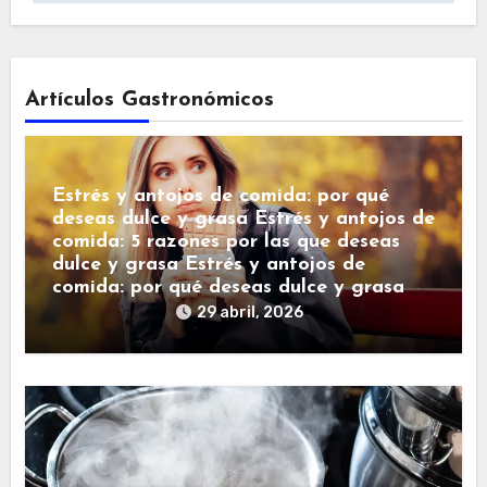
Artículos Gastronómicos
Estrés y antojos de comida: por qué
deseas dulce y grasa Estrés y antojos de
comida: 5 razones por las que deseas
dulce y grasa Estrés y antojos de
comida: por qué deseas dulce y grasa
29 abril, 2026