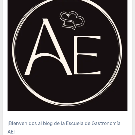
¡Bienvenidos al blog de la Escuela de Gastronomía
AE!