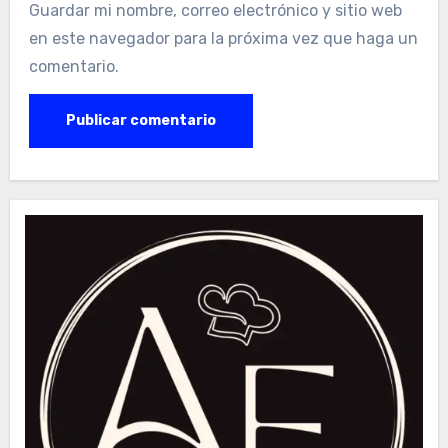
Guardar mi nombre, correo electrónico y sitio web
en este navegador para la próxima vez que haga un
comentario.