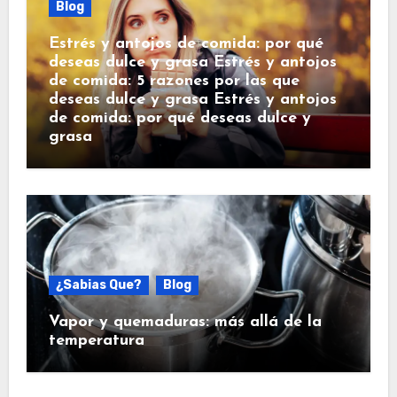
Blog
Estrés y antojos de comida: por qué
deseas dulce y grasa Estrés y antojos
de comida: 5 razones por las que
deseas dulce y grasa Estrés y antojos
de comida: por qué deseas dulce y
grasa
¿Sabias Que?
Blog
Vapor y quemaduras: más allá de la
temperatura