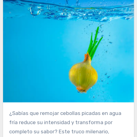
¿Sabías que remojar cebollas picadas en agua
fría reduce su intensidad y transforma por
completo su sabor? Este truco milenario,