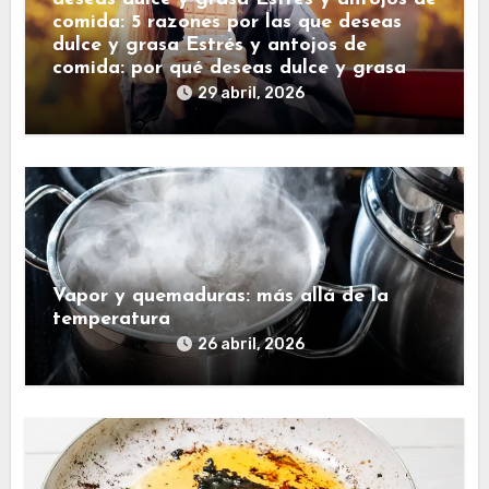
comida: 5 razones por las que deseas
dulce y grasa Estrés y antojos de
comida: por qué deseas dulce y grasa
29 abril, 2026
Vapor y quemaduras: más allá de la
temperatura
26 abril, 2026