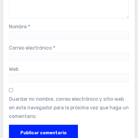
Nombre
*
Correo electrónico
*
Web
Guardar mi nombre, correo electrónico y sitio web
en este navegador para la próxima vez que haga un
comentario.