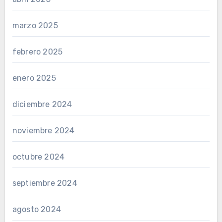
marzo 2025
febrero 2025
enero 2025
diciembre 2024
noviembre 2024
octubre 2024
septiembre 2024
agosto 2024