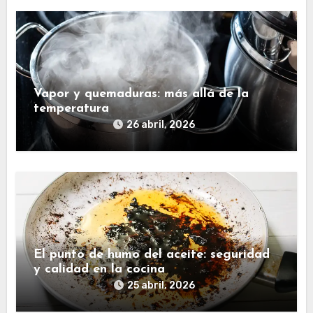
Vapor y quemaduras: más allá de la
temperatura
26 abril, 2026
El punto de humo del aceite: seguridad
y calidad en la cocina
25 abril, 2026