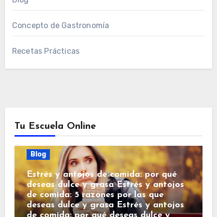
Concepto de Gastronomía
Recetas Prácticas
Tu Escuela Online
Blog
Estrés y antojos de comida: por qué
deseas dulce y grasa Estrés y antojos
de comida: 5 razones por las que
deseas dulce y grasa Estrés y antojos
de comida: por qué deseas dulce y