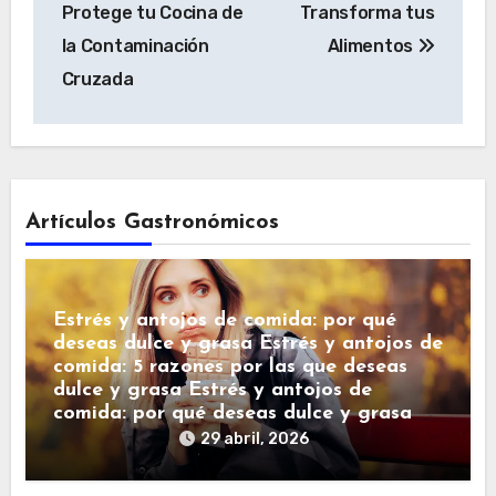
Protege tu Cocina de
Transforma tus
la Contaminación
Alimentos
Cruzada
Artículos Gastronómicos
Estrés y antojos de comida: por qué
deseas dulce y grasa Estrés y antojos de
comida: 5 razones por las que deseas
dulce y grasa Estrés y antojos de
comida: por qué deseas dulce y grasa
29 abril, 2026