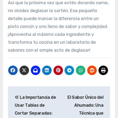
Así que la próxima vez que estés dorando carne,
no olvides deglasar la sartén. Ese pequeño
detalle puede marcar la diferencia entre un
plato común y uno lleno de sabor y complejidad.
¡Aprovecha al máximo cada ingrediente y
transforma tu cocina en un laboratorio de
sabores con el simple acto de deglasar!
Navegación
La Importancia de
El Sabor Único del
de
Usar Tablas de
Ahumado: Una
entradas
Cortar Separadas:
Técnica que