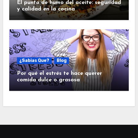
El punto de humo del aceite: seguridad
y calidad en la cocina
¿Sabias Que?
Blog
Por qué el estrés te hace querer
comida dulce o grasosa