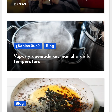
grasa
¿Sabias Que?
Blog
Vapor y quemaduras: más allá de la
temperatura
Blog