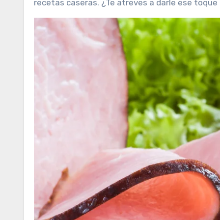
recetas caseras. ¿Te atreves a darle ese toqu