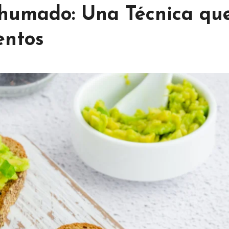
Ahumado: Una Técnica qu
entos