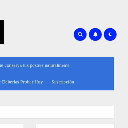
ue conserva tus postres naturalmente
e Deberías Probar Hoy
Suscripción