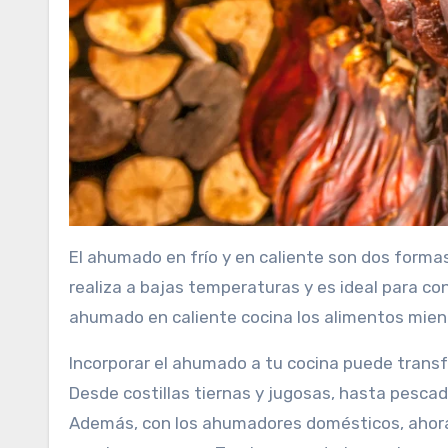
El ahumado en frío y en caliente son dos formas
realiza a bajas temperaturas y es ideal para co
ahumado en caliente cocina los alimentos mient
Incorporar el ahumado a tu cocina puede trans
Desde costillas tiernas y jugosas, hasta pescad
Además, con los ahumadores domésticos, ahora