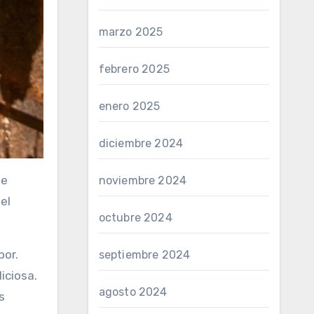
marzo 2025
febrero 2025
enero 2025
diciembre 2024
se
noviembre 2024
el
octubre 2024
bor.
septiembre 2024
iciosa.
agosto 2024
s