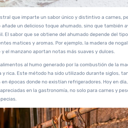
tral que imparte un sabor único y distintivo a carnes, 
o añade un delicioso toque ahumado, sino que también a
il. El sabor que se obtiene del ahumado depende del tipo
entes matices y aromas. Por ejemplo, la madera de nogal
le y el manzano aportan notas más suaves y dulces.
 alimentos al humo generado por la combustión de la mad
y rica. Este método ha sido utilizado durante siglos, ta
en épocas donde no existían refrigeradores. Hoy en día,
apreciadas en la gastronomía, no solo para carnes y pes
specias.