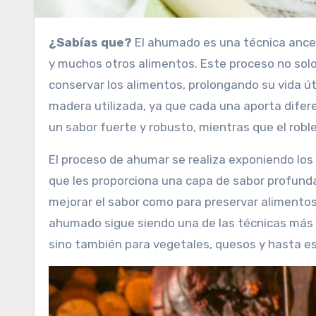
¿Sabías que?
El ahumado es una técnica ances
y muchos otros alimentos. Este proceso no sol
conservar los alimentos, prolongando su vida út
madera utilizada, ya que cada una aporta difer
un sabor fuerte y robusto, mientras que el rob
El proceso de ahumar se realiza exponiendo los
que les proporciona una capa de sabor profunda 
mejorar el sabor como para preservar alimentos 
ahumado sigue siendo una de las técnicas más 
sino también para vegetales, quesos y hasta e