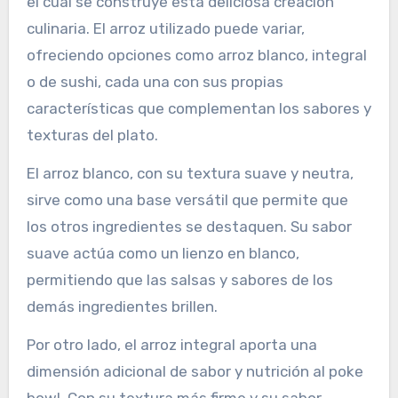
el cual se construye esta deliciosa creación
culinaria. El arroz utilizado puede variar,
ofreciendo opciones como arroz blanco, integral
o de sushi, cada una con sus propias
características que complementan los sabores y
texturas del plato.
El arroz blanco, con su textura suave y neutra,
sirve como una base versátil que permite que
los otros ingredientes se destaquen. Su sabor
suave actúa como un lienzo en blanco,
permitiendo que las salsas y sabores de los
demás ingredientes brillen.
Por otro lado, el arroz integral aporta una
dimensión adicional de sabor y nutrición al poke
bowl. Con su textura más firme y su sabor