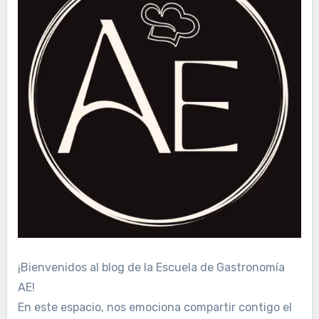
¡Bienvenidos al blog de la Escuela de Gastronomía
AE!
En este espacio, nos emociona compartir contigo el