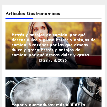
Artículos Gastronómicos
Estrés y antojos de comida: por qué
deseas dulce y grasa Estrés y antojos de
comida: 5 razones por las que deseas
dulce y grasa Estrés y antojos de
comida: por qué deseas dulce y grasa
29 abril, 2026
Vapor y quemaduras: más allá de la