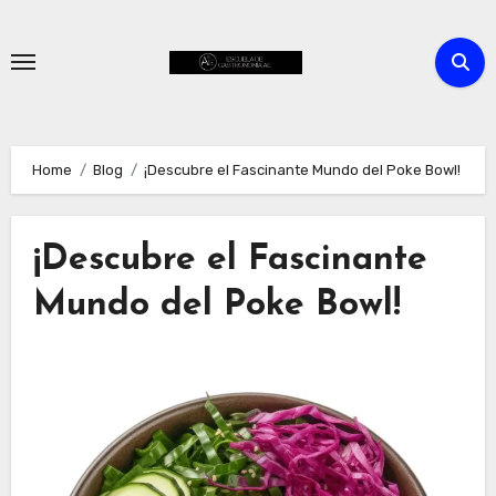
Skip
to
content
Home
Blog
¡Descubre el Fascinante Mundo del Poke Bowl!
¡Descubre el Fascinante
Mundo del Poke Bowl!