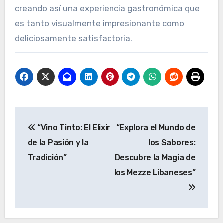
creando así una experiencia gastronómica que
es tanto visualmente impresionante como
deliciosamente satisfactoria.
Navegación
“Vino Tinto: El Elixir
“Explora el Mundo de
de
de la Pasión y la
los Sabores:
entradas
Tradición”
Descubre la Magia de
los Mezze Libaneses”