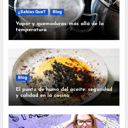
¿Sabias Que?
Blog
Vapor y quemaduras: más allá de la
temperatura
Blog
El punto de humo del aceite: seguridad
y calidad en la cocina