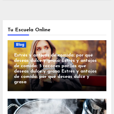
Tu Escuela Online
Blog
Estrés y antojos de comida: por qué
deseas dulce y grasa Estrés y antojos
de comida: 5 razones por las que
deseas dulce y grasa Estrés y antojos
de comida: por qué deseas dulce y
grasa