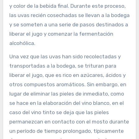
y color de la bebida final. Durante este proceso,
las uvas recién cosechadas se llevan a la bodega
y se someten a una serie de pasos destinados a
liberar el jugo y comenzar la fermentación
alcohólica.
Una vez que las uvas han sido recolectadas y
transportadas a la bodega, se trituran para
liberar el jugo, que es rico en azúcares, ácidos y
otros compuestos aromáticos. Sin embargo, en
lugar de eliminar las pieles de inmediato, como
se hace en la elaboración del vino blanco, en el
caso del vino tinto se deja que las pieles
permanezcan en contacto con el mosto durante
un período de tiempo prolongado, típicamente