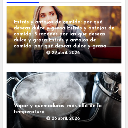
Estrés y antojos de comida: por qué
deseas dulce y grasa Estrés y antojos de
comida: 5 razones por las que deseas
dulce y grasa Estrés y antojos de
comida: por qué deseas dulce y grasa
29 abril, 2026
Vapor y quemaduras: más allá de la
temperatura
26 abril, 2026