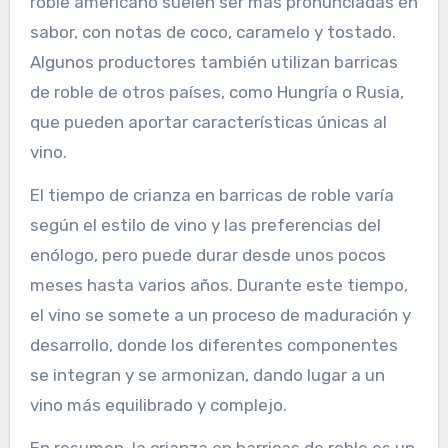
roble americano suelen ser más pronunciadas en
sabor, con notas de coco, caramelo y tostado.
Algunos productores también utilizan barricas
de roble de otros países, como Hungría o Rusia,
que pueden aportar características únicas al
vino.
El tiempo de crianza en barricas de roble varía
según el estilo de vino y las preferencias del
enólogo, pero puede durar desde unos pocos
meses hasta varios años. Durante este tiempo,
el vino se somete a un proceso de maduración y
desarrollo, donde los diferentes componentes
se integran y se armonizan, dando lugar a un
vino más equilibrado y complejo.
En resumen, la crianza en barricas de roble es un