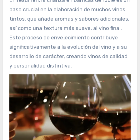
paso crucial en la elaboración de muchos vinos
tintos, que añade aromas y sabores adicionales,
así como una textura más suave, al vino final.
Este proceso de envejecimiento contribuye
significativamente a la evolución del vino y a su
desarrollo de carácter, creando vinos de calidad
y personalidad distintiva.