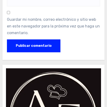
Guardar mi nombre, correo electrónico y sitio web
en este navegador para la próxima vez que haga un
comentario.