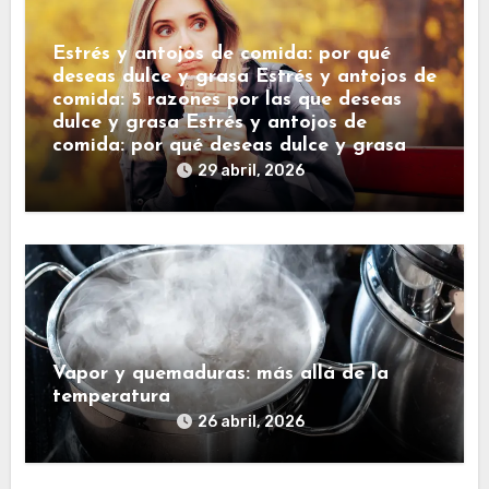
Estrés y antojos de comida: por qué
deseas dulce y grasa Estrés y antojos de
comida: 5 razones por las que deseas
dulce y grasa Estrés y antojos de
comida: por qué deseas dulce y grasa
29 abril, 2026
Vapor y quemaduras: más allá de la
temperatura
26 abril, 2026