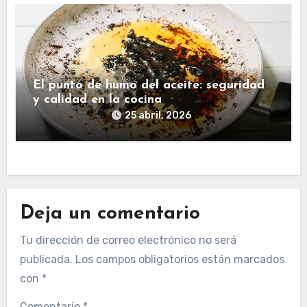
El punto de humo del aceite: seguridad
y calidad en la cocina
25 abril, 2026
Deja un comentario
Tu dirección de correo electrónico no será
publicada.
Los campos obligatorios están marcados
con
*
Comentario
*