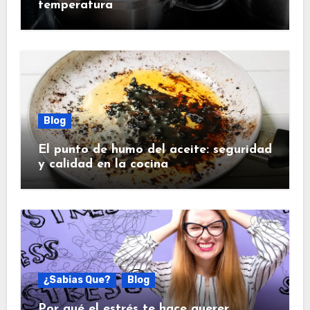
temperatura
Blog
El punto de humo del aceite: seguridad
y calidad en la cocina
¿Sabias Que?
Blog
Por qué el estrés te hace querer