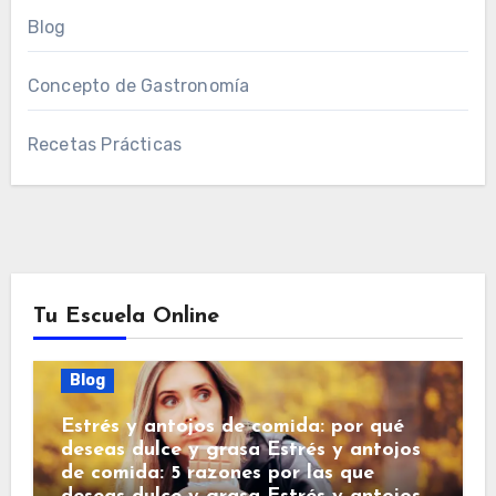
Blog
Concepto de Gastronomía
Recetas Prácticas
Tu Escuela Online
Blog
Estrés y antojos de comida: por qué
deseas dulce y grasa Estrés y antojos
de comida: 5 razones por las que