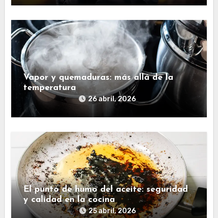
Vapor y quemaduras: más allá de la
temperatura
26 abril, 2026
El punto de humo del aceite: seguridad
y calidad en la cocina
25 abril, 2026