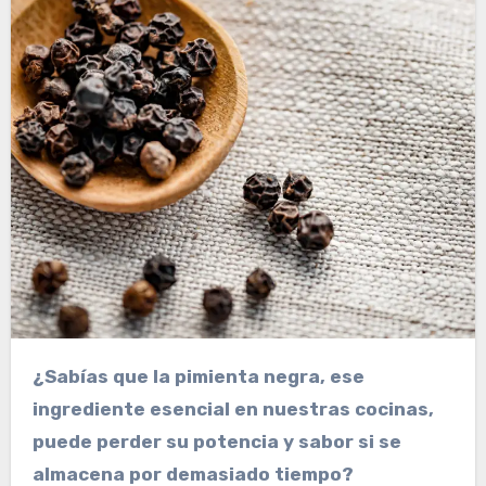
¿Sabías que la pimienta negra, ese
ingrediente esencial en nuestras cocinas,
puede perder su potencia y sabor si se
almacena por demasiado tiempo?