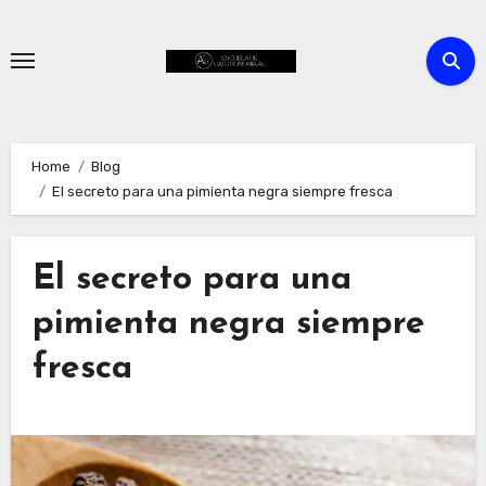
Skip
to
content
Home
Blog
El secreto para una pimienta negra siempre fresca
El secreto para una
pimienta negra siempre
fresca