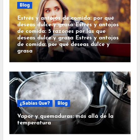
Blog
Estrés y antojos de comida: por qué
deseas dulce y grasa Estrés y antojos
de comida: 5 razones por las que
deseas dulce y grasa Estrés y antojos
de comida: por qué deseas dulce y
grasa
¿Sabias Que?
Blog
Vapor y quemaduras: más allá de la
temperatura