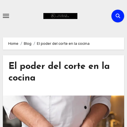
Skip
to
content
Home
Blog
El poder del corte en la cocina
El poder del corte en la
cocina