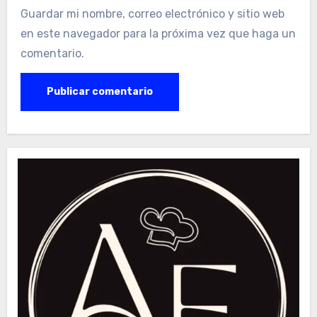
Guardar mi nombre, correo electrónico y sitio web
en este navegador para la próxima vez que haga un
comentario.