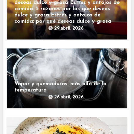
deseas dulce y grasa Estrés y antojos de
comida: 5 razones por las que deseas
dulce y grasa Estrés y antojos de
comida: por qué deseas dulce y grasa
29 abril, 2026
Vapor y quemaduras: más allá de la
temperatura
26 abril, 2026