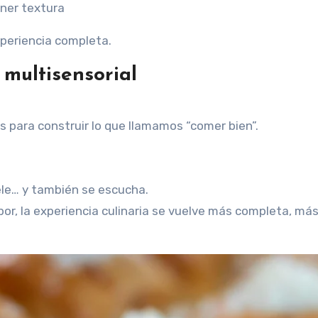
ener textura
xperiencia completa.
 multisensorial
os para construir lo que llamamos “comer bien”.
ele… y también se escucha.
or, la experiencia culinaria se vuelve más completa, má