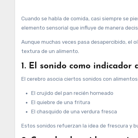
Cuando se habla de comida, casi siempre se piensa en sabor, aroma y apariencia. Sin embargo, existe un cuarto
elemento sensorial que influye de manera decis
Aunque muchas veces pasa desapercibido, el oíd
textura de un alimento.
1. El sonido como indicador 
El cerebro asocia ciertos sonidos con alimentos
El crujido del pan recién horneado
El quiebre de una fritura
El chasquido de una verdura fresca
Estos sonidos refuerzan la idea de frescura y b