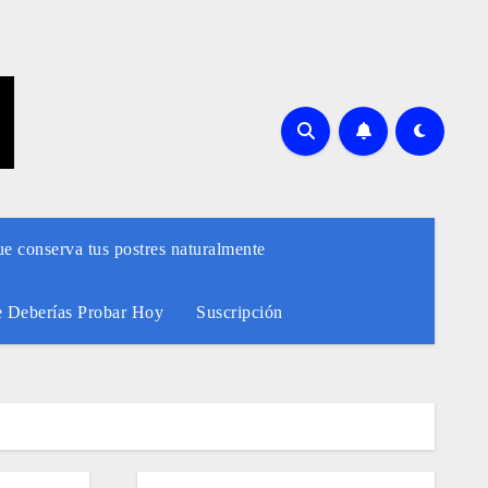
ue conserva tus postres naturalmente
e Deberías Probar Hoy
Suscripción