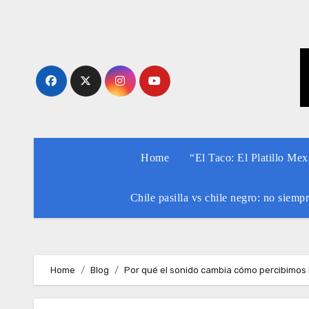
Skip
to
content
Home
“El Taco: El Platillo Me
Chile pasilla vs chile negro: no siemp
Home
Blog
Por qué el sonido cambia cómo percibimos 