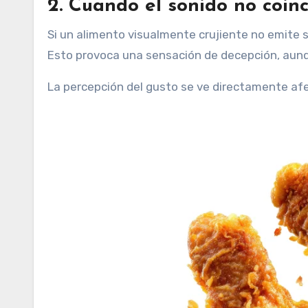
2. Cuando el sonido no coinc
Si un alimento visualmente crujiente no emite s
Esto provoca una sensación de decepción, aunq
La percepción del gusto se ve directamente af