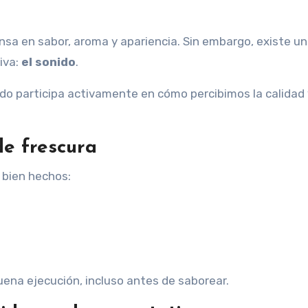
iva:
el sonido
.
o participa activamente en cómo percibimos la calidad 
de frescura
 bien hechos:
uena ejecución, incluso antes de saborear.