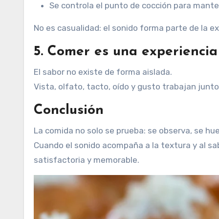
Se controla el punto de cocción para mant
No es casualidad: el sonido forma parte de la e
5. Comer es una experiencia
El sabor no existe de forma aislada.
Vista, olfato, tacto, oído y gusto trabajan junt
Conclusión
La comida no solo se prueba: se observa, se hu
Cuando el sonido acompaña a la textura y al sab
satisfactoria y memorable.