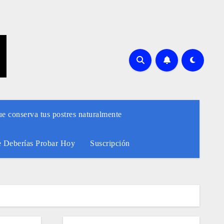
ue conserva tus postres naturalmente
e Deberías Probar Hoy
Suscripción