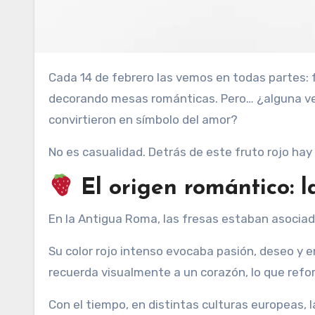
Cada 14 de febrero las vemos en todas partes: fresas con chocolate, fresas en forma de corazón, fresas
decorando mesas románticas. Pero… ¿alguna ve
convirtieron en símbolo del amor?
No es casualidad. Detrás de este fruto rojo hay 
El origen romántico: 
En la Antigua Roma, las fresas estaban asocia
Su color rojo intenso evocaba pasión, deseo y 
recuerda visualmente a un corazón, lo que refor
Con el tiempo, en distintas culturas europeas, 