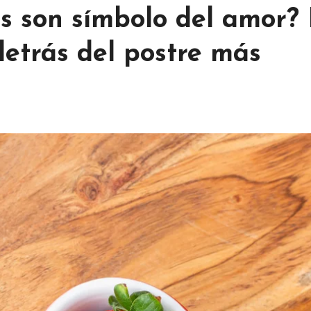
as son símbolo del amor?
 detrás del postre más