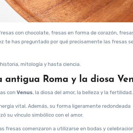
z te has preguntado por qué precisamente las fresas s
historia, mitología y hasta ciencia.
la antigua Roma y la diosa Ve
das con
Venus
, la diosa del amor, la belleza y la fertilidad.
energía vital. Además, su forma ligeramente redondeada
zó su vínculo simbólico con el amor.
las fresas comenzaron a utilizarse en bodas y celebracio