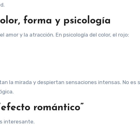
d.
color, forma y psicología
 amor y la atracción. En psicología del color, el rojo:
ptan la mirada y despiertan sensaciones intensas. No es 
ógica.
“efecto romántico”
s interesante.