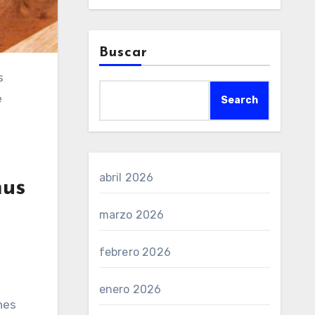
Buscar
e
Search
abril 2026
nus
marzo 2026
febrero 2026
enero 2026
nes